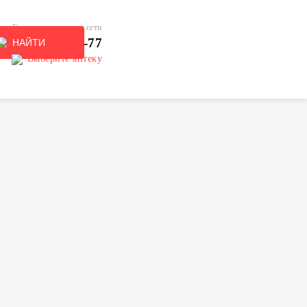
Единая справочная сети
 (495) 137-77-77
НАЙТИ
Выберите аптеку