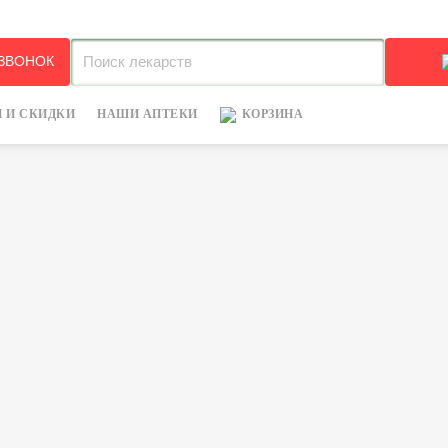
+7
 ЗВОНОК
 И СКИДКИ
НАШИ АПТЕКИ
КОРЗИНА