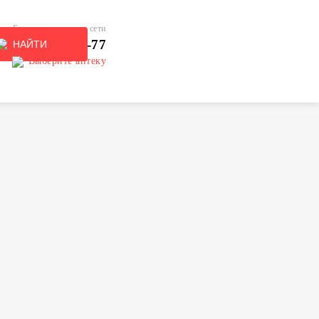
Единая справочная сети
 (495) 137-77-77
НАЙТИ
Выберите аптеку