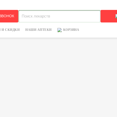
+7
 ЗВОНОК
 И СКИДКИ
НАШИ АПТЕКИ
КОРЗИНА