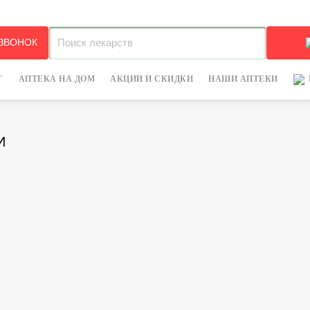
 ЗВОНОК
Г
АПТЕКА НА ДОМ
АКЦИИ И СКИДКИ
НАШИ АПТЕКИ
И