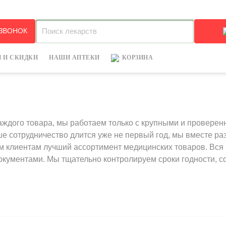
+7
 ЗВОНОК
 И СКИДКИ
НАШИ АПТЕКИ
КОРЗИНА
аждого товара, мы работаем только с крупными и провере
 сотрудничество длится уже не первый год, мы вместе ра
им клиентам лучший ассортимент медицинских товаров. Вс
окументами. Мы тщательно контролируем сроки годности, 